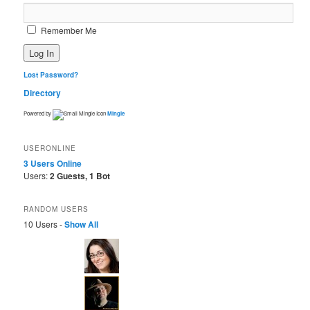
Remember Me
Lost Password?
Directory
Powered by
Mingle
USERONLINE
3 Users
Online
Users:
2 Guests, 1 Bot
RANDOM USERS
10 Users -
Show All