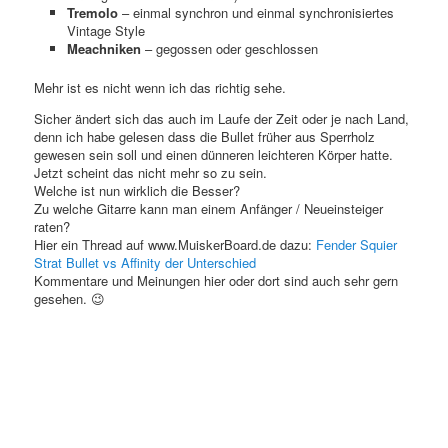
Tremolo
– einmal synchron und einmal synchronisiertes
Vintage Style
Meachniken
– gegossen oder geschlossen
Mehr ist es nicht wenn ich das richtig sehe.
Sicher ändert sich das auch im Laufe der Zeit oder je nach Land,
denn ich habe gelesen dass die Bullet früher aus Sperrholz
gewesen sein soll und einen dünneren leichteren Körper hatte.
Jetzt scheint das nicht mehr so zu sein.
Welche ist nun wirklich die Besser?
Zu welche Gitarre kann man einem Anfänger / Neueinsteiger
raten?
Hier ein Thread auf www.MuiskerBoard.de dazu:
Fender Squier
Strat Bullet vs Affinity der Unterschied
Kommentare und Meinungen hier oder dort sind auch sehr gern
gesehen. 😉