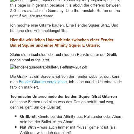
this page is in german because it is about the differenc between
2 Guitars available in Germany. Use the translate Button on the
right if you are interested.
Ich möchte eine Gitarre kaufen. Eine Fender Squier Strat. Und
brauche eine Entscheidungshilfe.
Hier die wirklichen Unterschiede zwischen einer Fender
Bullet Squier und einer Affinity Squier E Gitarre:
Siehe die entscheidende Technischen Punkte unter
der Grafik
nocheinmal aufgelistet.
Die Grafik ist ein Screenshot von der Fender website, dort kann
man
Fender Gitarren vergleichen
, ich habe nur die Untertschiede
farblich markiert.
Technische Unterschiede der beiden Squier Strat Gitarren
(ich lasse Farben und alles was das Design betrifft mal weg,
denn es geht um die Qualität)
Griffbrett
könnte bei der Affinity aus Palisander oder Ahorn
sein bei der Bullet ist es Ahorn
Nut With
– was auch immer mit “Nuss” gemeint ist (als
Anfänger weiss ich das nicht)