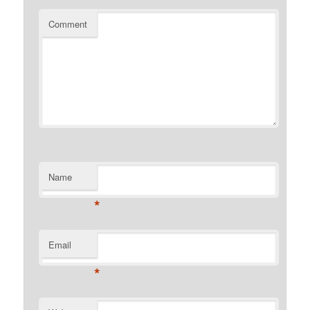
Comment
Name
*
Email
*